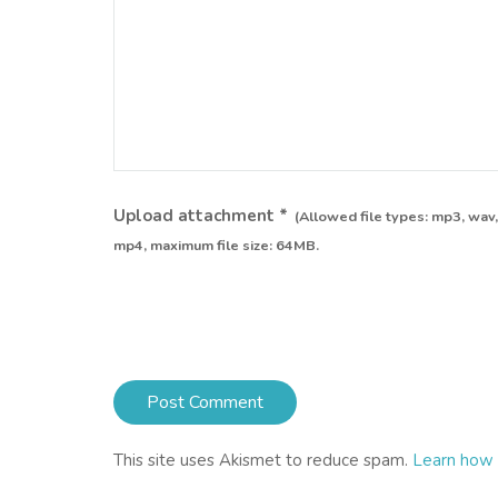
Upload attachment
*
(Allowed file types:
mp3, wav,
mp4
, maximum file size:
64MB.
This site uses Akismet to reduce spam.
Learn how 