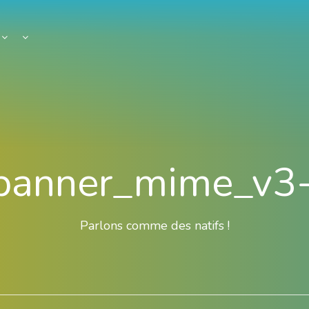
banner_mime_v3
Parlons comme des natifs !