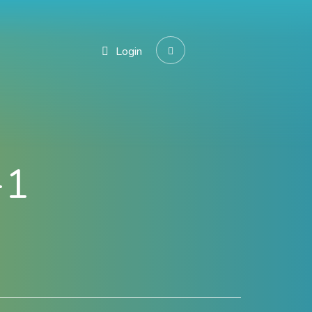
Login
-1