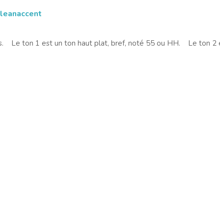
Cleanaccent
 Le ton 1 est un ton haut plat, bref, noté 55 ou HH. Le ton 2 