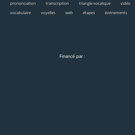
prononciation
transcription
triangle vocalique
vidéo
vocabulaire
voyelles
web
étapes
événements
Financé par :