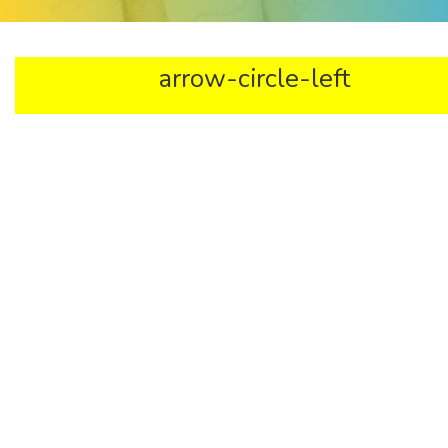
arrow-circle-left