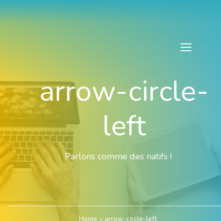
arrow-circle-
left
Parlons comme des natifs !
Home
arrow-circle-left