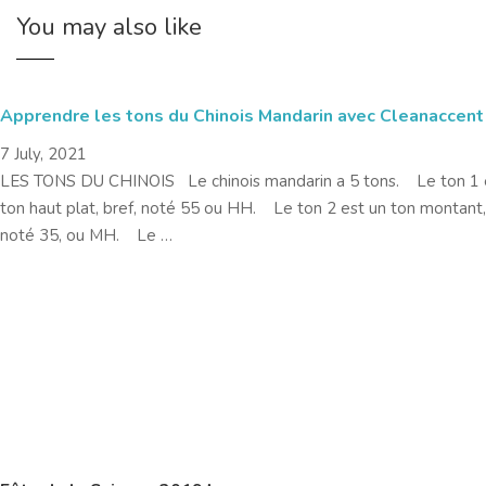
You may also like
Apprendre les tons du Chinois Mandarin avec Cleanaccent
7 July, 2021
LES TONS DU CHINOIS Le chinois mandarin a 5 tons. Le ton 1 
ton haut plat, bref, noté 55 ou HH. Le ton 2 est un ton montant,
noté 35, ou MH. Le …