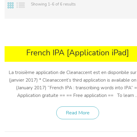
Showing 1-6 of 6 results
French IPA [Application iPad]
La troisième application de Cleanaccent est en disponbile sur
(janvier 2017) * Cleanaccent’s third application is available on
(January 2017) “French IPA : transcribing words into IPA” 
Application gratuite == == Free application == To learn 
Read More