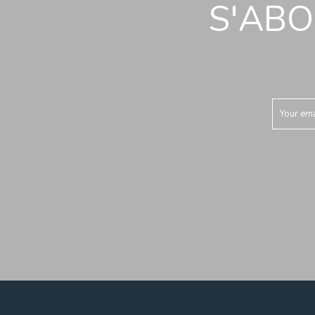
S'ABO