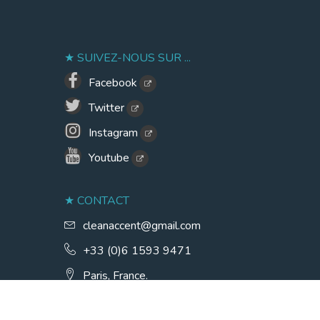
SUIVEZ-NOUS SUR ...
Facebook
Twitter
Instagram
Youtube
CONTACT
cleanaccent@gmail.com
+33 (0)6 1593 9471
Paris, France.