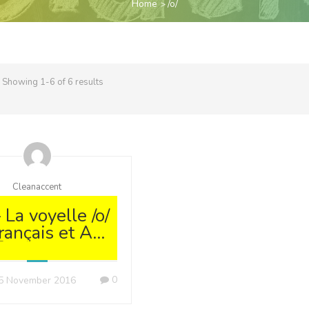
Home
/o/
Showing 1-6 of 6 results
Cleanaccent
 La voyelle /o/
rançais et API
Leçons de
ononciation】
0
5 November 2016