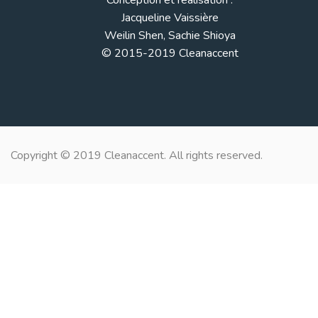
Conception et réalisation :
Jacqueline Vaissière
Weilin Shen, Sachie Shioya
© 2015-2019 Cleanaccent
Copyright © 2019 Cleanaccent. All rights reserved.