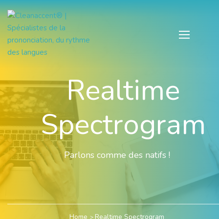
Realtime
Spectrogram
Parlons comme des natifs !
Home
Realtime Spectrogram