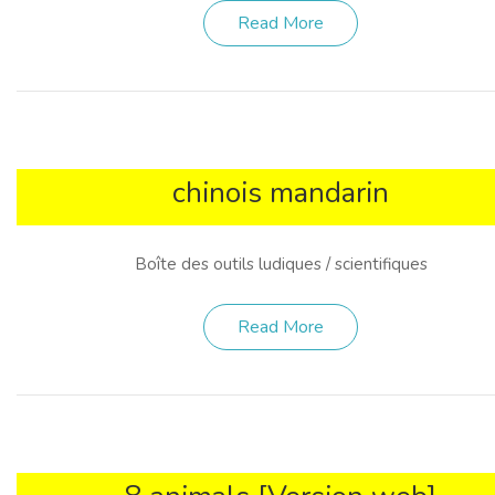
Read More
chinois mandarin
Boîte des outils ludiques / scientifiques
Read More