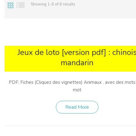
Showing 1-6 of 6 results
Jeux de loto [version pdf] : chinoi
mandarin
PDF: Fiches (Cliquez des vignettes) Animaux . avec des mots
mot
Read More