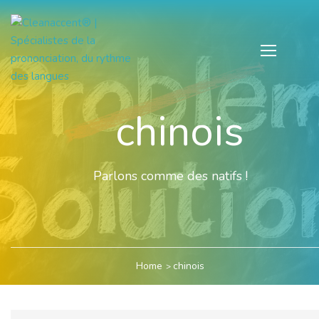
chinois
Parlons comme des natifs !
Home
chinois