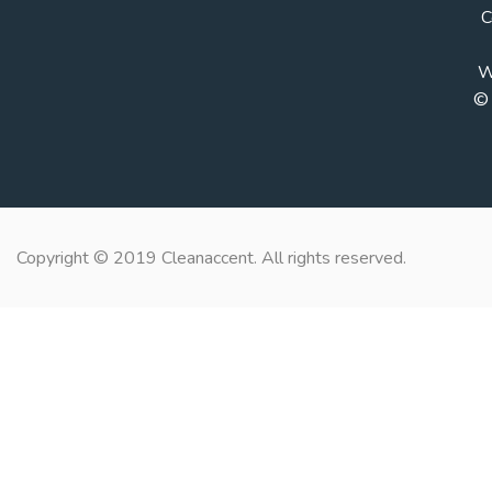
C
W
© 
Copyright © 2019 Cleanaccent. All rights reserved.