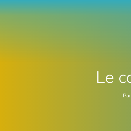
Le c
Par