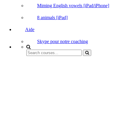
Miming English vowels [iPad/iPhone]
8 animals [iPad]
Aide
Skype pour notre coaching