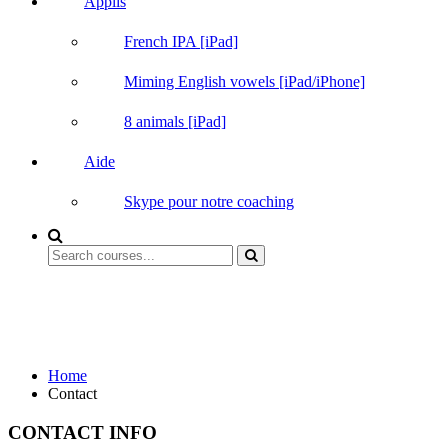
Applis
French IPA [iPad]
Miming English vowels [iPad/iPhone]
8 animals [iPad]
Aide
Skype pour notre coaching
Contact
Parlons comme des natifs !
Home
Contact
CONTACT INFO