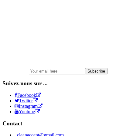
S'ABONNER À LA
NEWSLETTER
Suivez-nous sur ...
Facebook
Twitter
Instagram
Youtube
Contact
cleanaccent@gmail.com