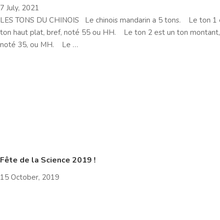
7 July, 2021
LES TONS DU CHINOIS Le chinois mandarin a 5 tons. Le ton 1 
ton haut plat, bref, noté 55 ou HH. Le ton 2 est un ton montant,
noté 35, ou MH. Le …
Fête de la Science 2019 !
15 October, 2019