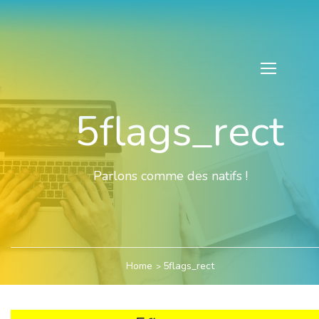
5flags_rect
Parlons comme des natifs !
Home
5flags_rect