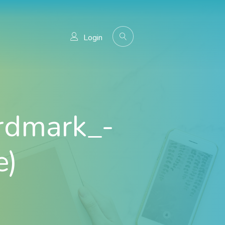
Login
dmark_-
e)