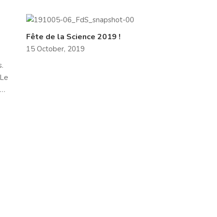
Fête de la Science 2019 !
15 October, 2019
ns.
 Le
 …