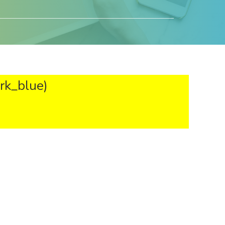
k_blue)