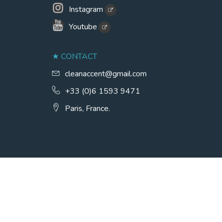
Instagram
Youtube
CONTACT
cleanaccent@gmail.com
+33 (0)6 1593 9471
Paris, France.