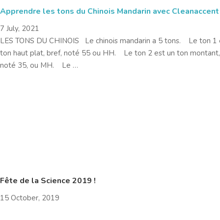
Apprendre les tons du Chinois Mandarin avec Cleanaccent
7 July, 2021
LES TONS DU CHINOIS Le chinois mandarin a 5 tons. Le ton 1 
ton haut plat, bref, noté 55 ou HH. Le ton 2 est un ton montant,
noté 35, ou MH. Le …
Fête de la Science 2019 !
15 October, 2019