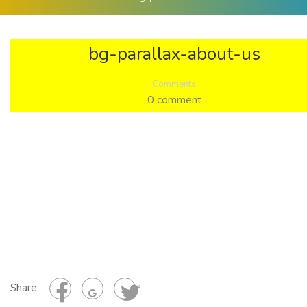
bg-parallax-about-us
Comments
0 comment
Share: