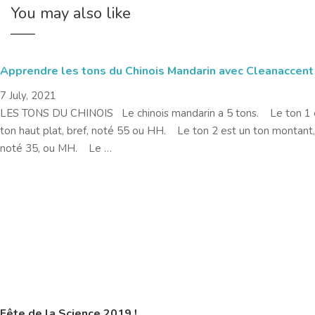
You may also like
Apprendre les tons du Chinois Mandarin avec Cleanaccent
7 July, 2021
LES TONS DU CHINOIS Le chinois mandarin a 5 tons. Le ton 1 
ton haut plat, bref, noté 55 ou HH. Le ton 2 est un ton montant,
noté 35, ou MH. Le …
Fête de la Science 2019 !