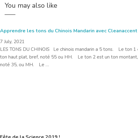
You may also like
Apprendre les tons du Chinois Mandarin avec Cleanaccent
7 July, 2021
LES TONS DU CHINOIS Le chinois mandarin a 5 tons. Le ton 1 
ton haut plat, bref, noté 55 ou HH. Le ton 2 est un ton montant,
noté 35, ou MH. Le …
Fête de la Science 2019 !