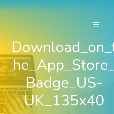
Download_on_
he_App_Store
Badge_US-
UK_135x40